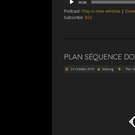
00:00
Player
Podcast:
Play in new window
|
Dow
Subscribe:
RSS
PLAN SÉQUENCE DON
24 October 2019
Volsung
Plan 