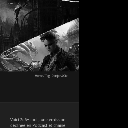
Home
/
Tag:
Donjon&Cie
Voici 2d6+cool , une émission
déclinée en Podcast et chaîne