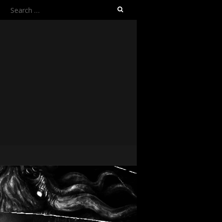
Search
for: