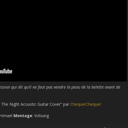
sion qui dit qu’il ne faut pas vendre la peau de la belette avant de
 The Night Acoustic Guitar Cover” par
ChequerChequer
 Sammael
Montage
: Volsung
Use