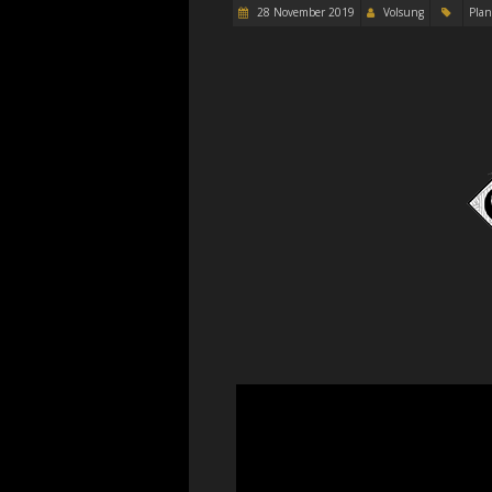
28 November 2019
Volsung
Pla