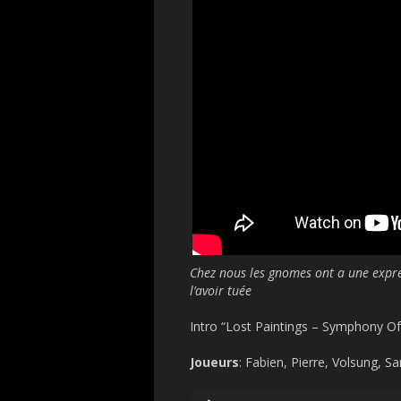
Chez nous les gnomes ont a une expres
l’avoir tuée
Intro “Lost Paintings – Symphony Of
Joueurs
: Fabien, Pierre, Volsung,
Audio