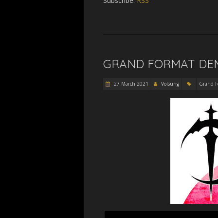
Subscribe:
RSS
GRAND FORMAT DEM
27 March 2021
Volsung
Grand F