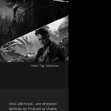
Home
/
Tag:
Castlevania
Voici 2d6+cool , une émission
déclinée en Podcast et chaîne