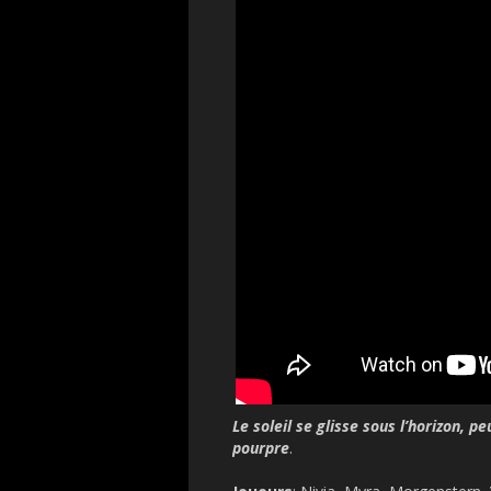
Le soleil se glisse sous l’horizon, pe
pourpre
.