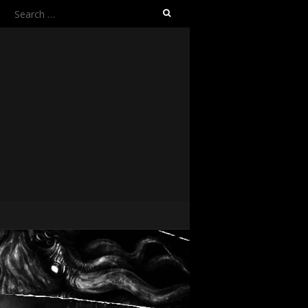
Search
for: