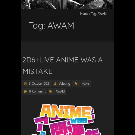
Home
/
Tag:
AWAM
Tag:
AWAM
2D6+LIVE ANIME WAS A
MISTAKE
6 October 2021
Volsung
+Live
0 Comment
AWAM