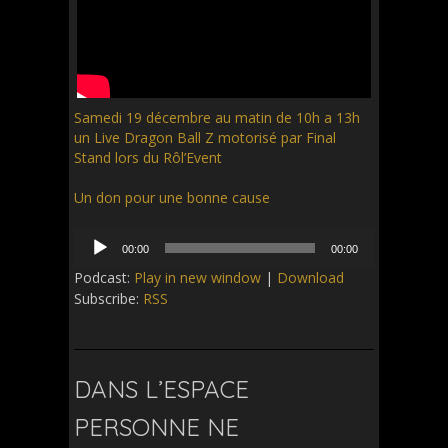
Samedi 19 décembre au matin de 10h a 13h
un Live Dragon Ball Z motorisé par Final
Stand lors du Rôl’Event
Un don pour une bonne cause
Audio
00:00
00:00
Player
Podcast:
Play in new window
|
Download
Subscribe:
RSS
DANS L’ESPACE
PERSONNE NE