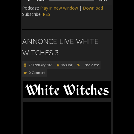
Player
Podcast:
Play in new window
|
Download
Subscribe:
RSS
ANNONCE LIVE WHITE
WITCHES 3
23 February 2021
Volsung
Non classé
0 Comment