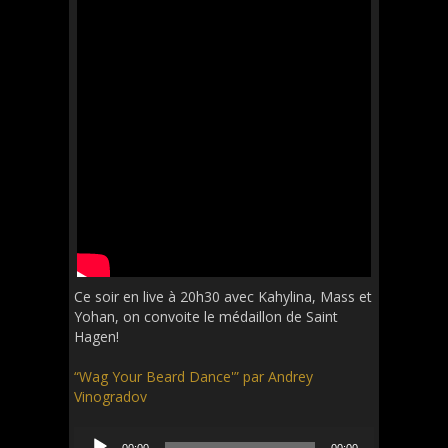
Ce soir en live à 20h30 avec Kahylina, Mass et
Yohan, on convoite le médaillon de Saint
Hagen!
“Wag Your Beard Dance'” par Andrey
Vinogradov
Audio
00:00
00:00