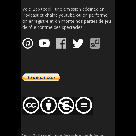
Voici 2d6+cool , une émission déclinée en
Podcast et chaîne youtube ou on performe,
on enregistre et on monte nos parties de jeu
de rôle comme des spectacles
Voici 2d6+cool , une émission déclinée en