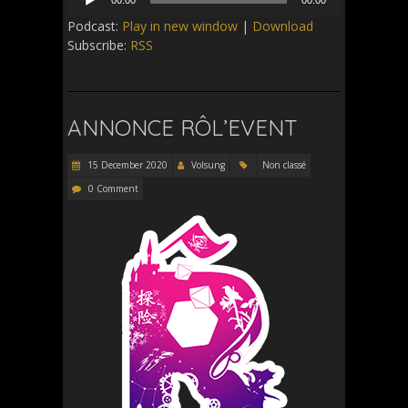
Player
Podcast:
Play in new window
|
Download
Subscribe:
RSS
ANNONCE RÔL’EVENT
15 December 2020
Volsung
Non classé
0 Comment