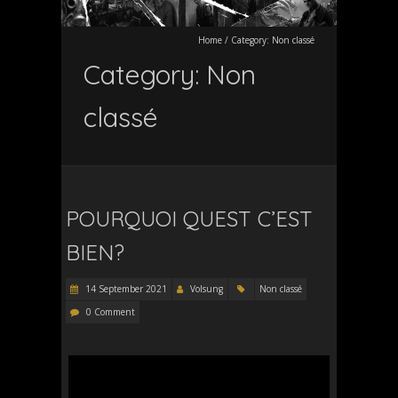
Home
/
Category:
Non classé
Category:
Non
classé
POURQUOI QUEST C’EST
BIEN?
14 September 2021
Volsung
Non classé
0 Comment