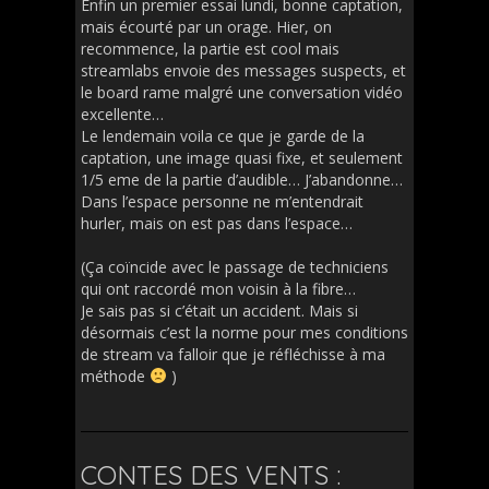
Enfin un premier essai lundi, bonne captation,
mais écourté par un orage. Hier, on
recommence, la partie est cool mais
streamlabs envoie des messages suspects, et
le board rame malgré une conversation vidéo
excellente…
Le lendemain voila ce que je garde de la
captation, une image quasi fixe, et seulement
1/5 eme de la partie d’audible… J’abandonne…
Dans l’espace personne ne m’entendrait
hurler, mais on est pas dans l’espace…
(Ça coïncide avec le passage de techniciens
qui ont raccordé mon voisin à la fibre…
Je sais pas si c’était un accident. Mais si
désormais c’est la norme pour mes conditions
de stream va falloir que je réfléchisse à ma
méthode
)
CONTES DES VENTS :