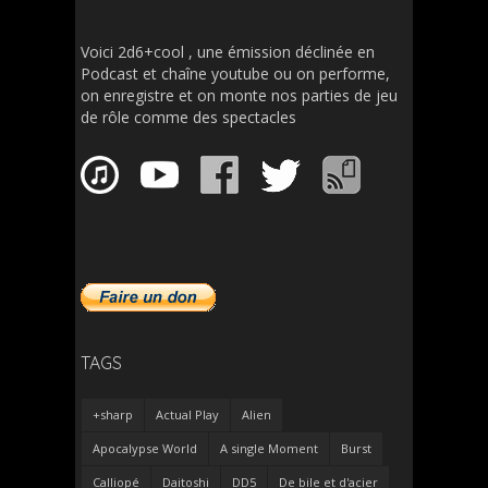
Voici 2d6+cool , une émission déclinée en
Podcast et chaîne youtube ou on performe,
on enregistre et on monte nos parties de jeu
de rôle comme des spectacles
TAGS
+sharp
Actual Play
Alien
Apocalypse World
A single Moment
Burst
Calliopé
Daitoshi
DD5
De bile et d'acier