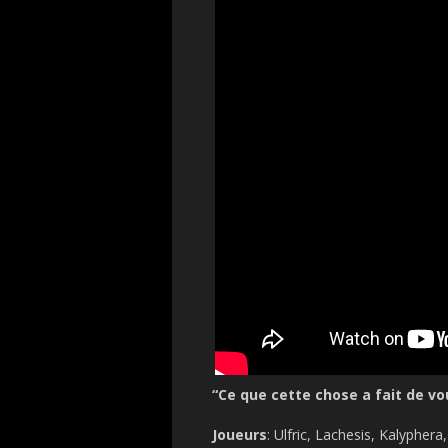
“Ce que cette chose a fait de vou
Joueurs
: Ulfric, Lachesis, Kalypher