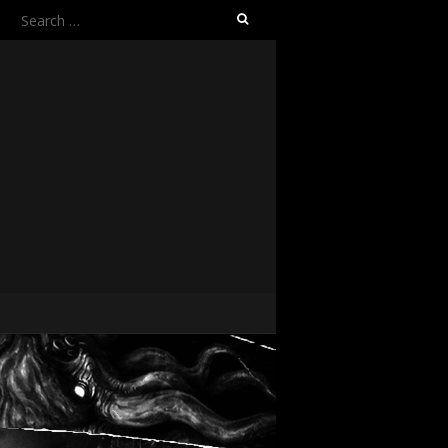
Search
for: