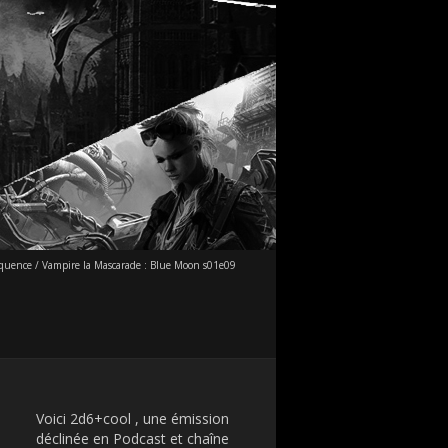
équence
/
Vampire la Mascarade : Blue Moon s01e09
Voici 2d6+cool , une émission
déclinée en Podcast et chaîne