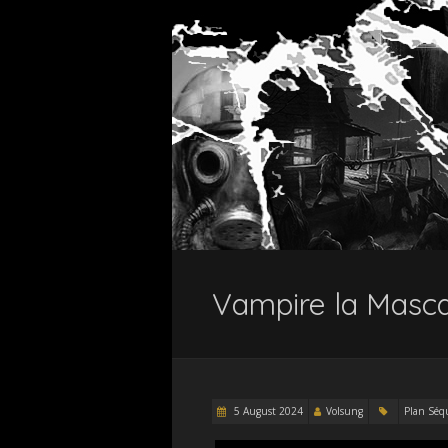
Vampire la Masca
5 August 2024
Volsung
Plan Séq