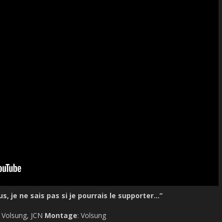
s, je ne sais pas si je pourrais le supporter…”
a, Volsung, JCN
Montage
: Volsung