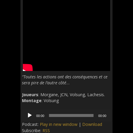
“Toutes les actions ont des conséquences et ce
sera pire de l’autre côté
…
Joueurs
: Morgane, JCN, Volsung, Lachesis.
Montage
: Volsung
Audio
00:00
00:00
Player
Podcast:
Play in new window
|
Download
Subscribe:
RSS