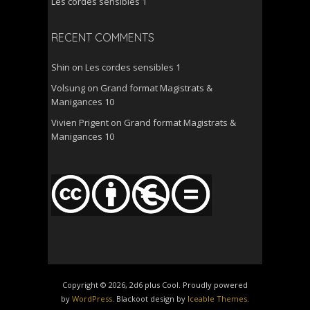
Les cordes sensibles 1
RECENT COMMENTS
Shin
on
Les cordes sensibles 1
Volsung
on
Grand format Magistrats &
Manigances 10
Vivien Prigent
on
Grand format Magistrats &
Manigances 10
Copyright © 2026, 2d6 plus Cool. Proudly powered
by
WordPress
. Blackoot design by
Iceable Themes
.