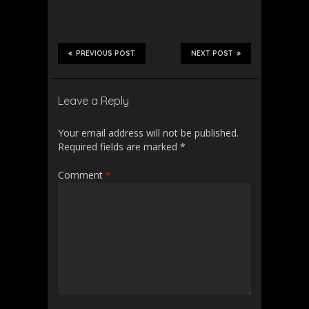
PREVIOUS POST
NEXT POST
Leave a Reply
Your email address will not be published.
Required fields are marked
*
Comment
*