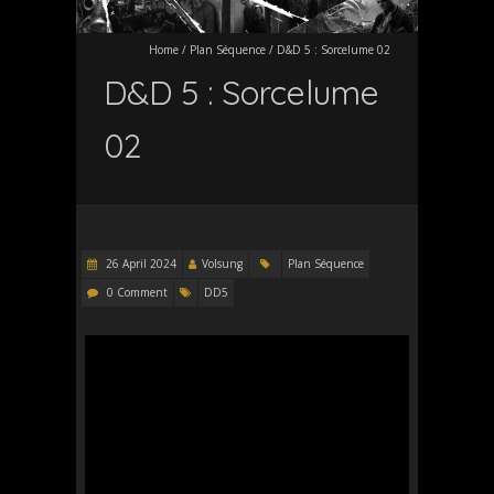
Home
/
Plan Séquence
/
D&D 5 : Sorcelume 02
D&D 5 : Sorcelume
02
26 April 2024
Volsung
Plan Séquence
0 Comment
DD5