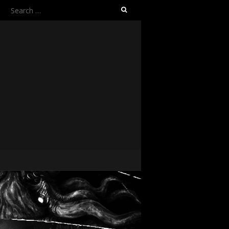
Search
for: