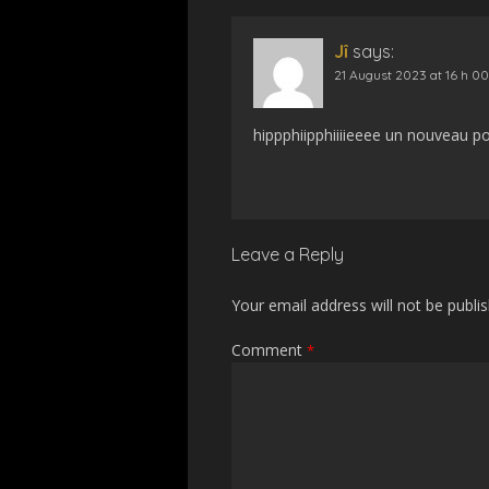
Jî
says:
21 August 2023 at 16 h 0
hippphiipphiiiieeee un nouveau 
Leave a Reply
Your email address will not be publi
Comment
*