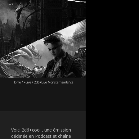
Home
/
+Live
/
2d6+Live Monsterhearts V2
Voici 2d6+cool , une émission
déclinée en Podcast et chaîne