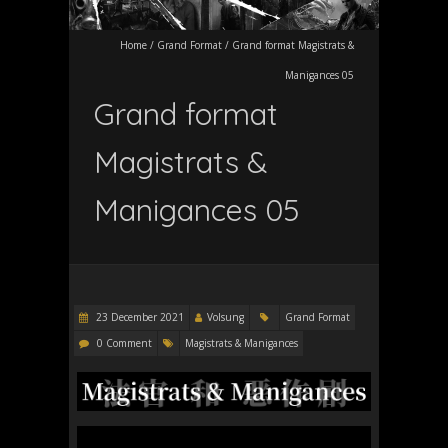
Home
/
Grand Format
/
Grand format Magistrats &
Manigances 05
Grand format
Magistrats &
Manigances 05
23 December 2021
Volsung
Grand Format
0 Comment
Magistrats & Manigances