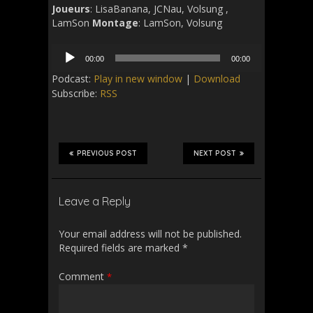
Joueurs
: LisaBanana, JCNau, Volsung ,
LamSon
Montage
: LamSon, Volsung
Audio
00:00
00:00
Player
Podcast:
Play in new window
|
Download
Subscribe:
RSS
PREVIOUS POST
NEXT POST
Leave a Reply
Your email address will not be published.
Required fields are marked
*
Comment
*