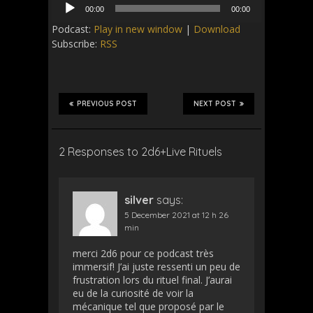
Audio
00:00
00:00
Player
Podcast:
Play in new window
|
Download
Subscribe:
RSS
PREVIOUS POST
NEXT POST
2 Responses to 2d6+Live Rituels
silver
says:
5 December 2021 at 12 h 26
min
merci 2d6 pour ce podcast très
immersif! J’ai juste ressenti un peu de
frustration lors du rituel final. J’aurai
eu de la curiosité de voir la
mécanique tel que proposé par le