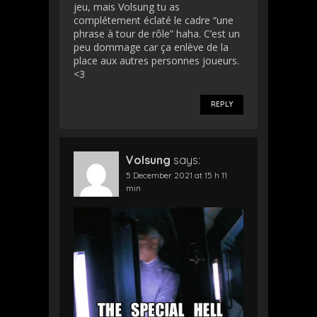
jeu, mais Volsung tu as
complétement éclaté le cadre “une
phrase à tour de rôle” haha. C’est un
peu dommage car ça enlève de la
place aux autres personnes joueurs.
<3
REPLY
Volsung
says:
5 December 2021 at 15 h 11
min