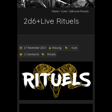
Home
/
+Live
/
2d6+Live Rituels
2d6+Live Rituels
27 November 2021
Volsung
+Live
2 Comments
Rituels