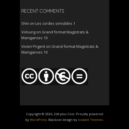
RECENT COMMENTS
Shin
on
Les cordes sensibles 1
Volsung
on
Grand format Magistrats &
Manigances 10
Vivien Prigent
on
Grand format Magistrats &
Manigances 10
Copyright © 2026, 2d6 plus Cool. Proudly powered
by
WordPress
. Blackoot design by
Iceable Themes
.