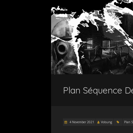
Plan Séquence De
4 November 2021
Volsung
Plan 