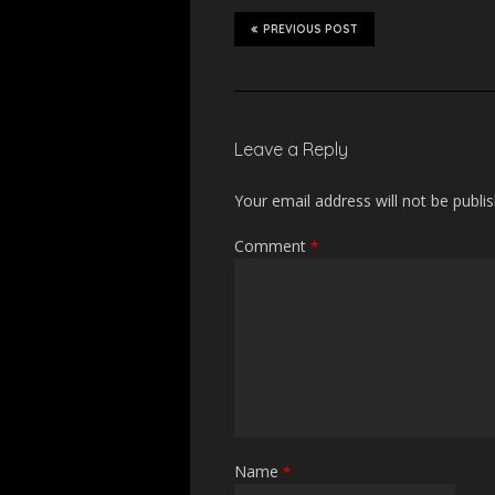
PREVIOUS POST
Leave a Reply
Your email address will not be publi
Comment
*
Name
*