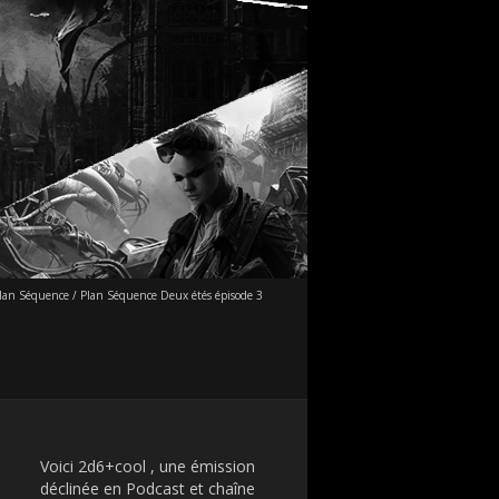
lan Séquence
/
Plan Séquence Deux étés épisode 3
Voici 2d6+cool , une émission
déclinée en Podcast et chaîne