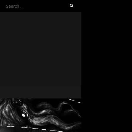
Search
for: