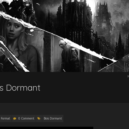
is Dormant
 Format
0 Comment
Bois Dormant