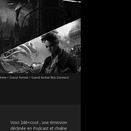
Home
/
Grand Format
/
Grand format Bois Dormant
Voici 2d6+cool , une émission
déclinée en Podcast et chaîne