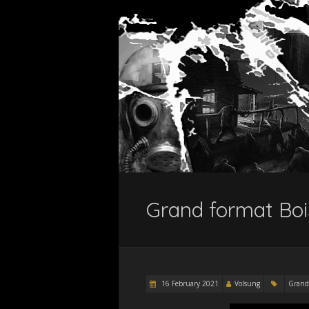
Grand format Bo
16 February 2021
Volsung
Grand