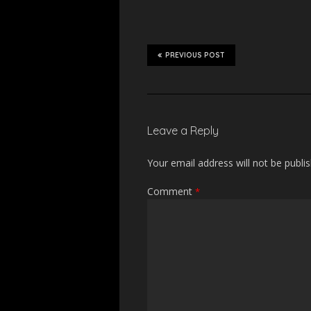
PREVIOUS POST
Leave a Reply
Your email address will not be publi
Comment
*