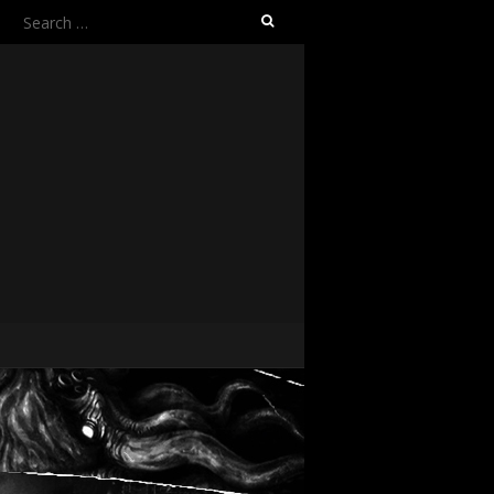
Search
for: