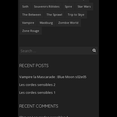
Soth
Souvenirs Rôlistes
Spire
Star Wars
The Between
The Sprawl
Trip to Skye
Vampire
Wastburg
Zombie World
Zone Rouge
Search
for:
RECENT POSTS
Vampire la Mascarade : Blue Moon s02e05
Les cordes sensibles 2
Les cordes sensibles 1
RECENT COMMENTS