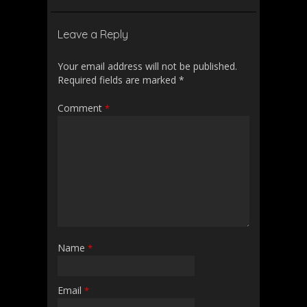
Leave a Reply
Your email address will not be published.
Required fields are marked
*
Comment
*
Name
*
Email
*