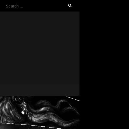
Search
for: