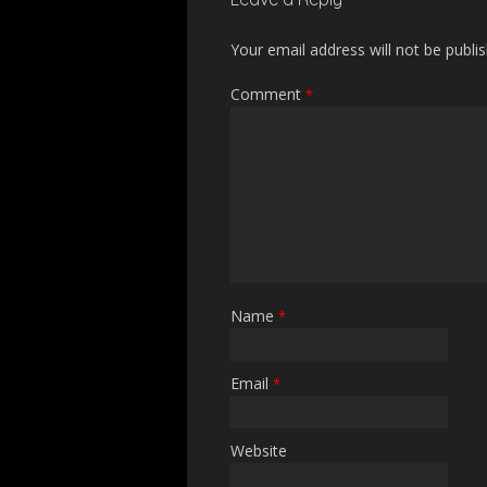
Your email address will not be publi
Comment
*
Name
*
Email
*
Website