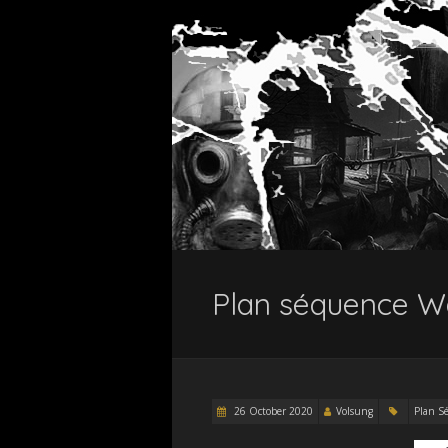
Plan séquence Wa
26 October 2020
Volsung
Plan S