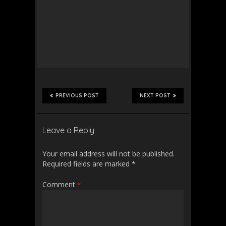
PREVIOUS POST
NEXT POST
Leave a Reply
Your email address will not be published.
Required fields are marked
*
Comment
*