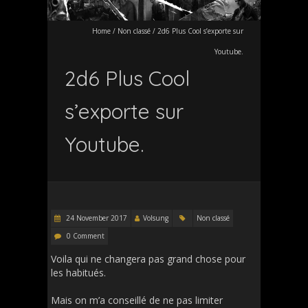
Home
/
Non classé
/
2d6 Plus Cool s’exporte sur
Youtube.
2d6 Plus Cool
s’exporte sur
Youtube.
24 November 2017
Volsung
Non classé
0 Comment
Voila qui ne changera pas grand chose pour
les habitués.
Mais on m’a conseillé de ne pas limiter