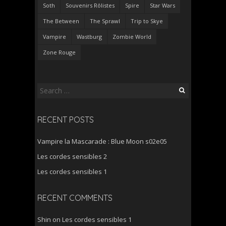
Soth
Souvenirs Rôlistes
Spire
Star Wars
The Between
The Sprawl
Trip to Skye
Vampire
Wastburg
Zombie World
Zone Rouge
Search
for:
RECENT POSTS
Vampire la Mascarade : Blue Moon s02e05
Les cordes sensibles 2
Les cordes sensibles 1
RECENT COMMENTS
Shin
on
Les cordes sensibles 1