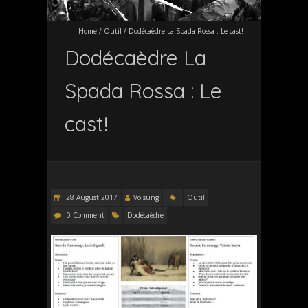
Home
/
Outil
/
Dodécaèdre La Spada Rossa : Le cast!
Dodécaèdre La
Spada Rossa : Le
cast!
28 August 2017
Volsung
Outil
0 Comment
Dodécaèdre