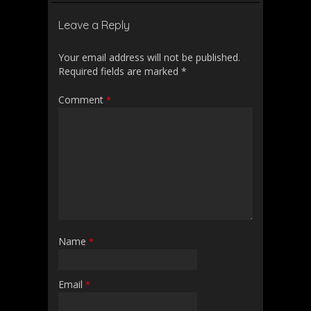
Leave a Reply
Your email address will not be published.
Required fields are marked
*
Comment
*
Name
*
Email
*