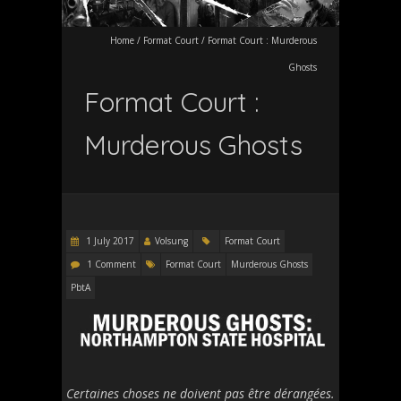
Home
/
Format Court
/
Format Court : Murderous
Ghosts
Format Court :
Murderous Ghosts
1 July 2017
Volsung
Format Court
1 Comment
Format Court
Murderous Ghosts
PbtA
Certaines choses ne doivent pas être dérangées.