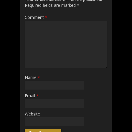
Required fields are marked
*
Comment
*
Name
*
Email
*
Website