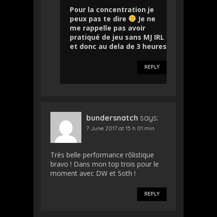
Pour la concentration je
peux pas te dire
Je ne
me rappelle pas avoir
pratiqué de jeu sans MJ IRL
et donc au dela de 3 heures
REPLY
bundersnatch
says:
7 June 2017 at 15 h 01 min
Très belle performance rôlistique
bravo ! Dans mon top trois pour le
moment avec DW et Soth !
REPLY