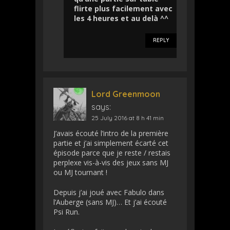
flirte plus facilement avec
les 4 heures et au delà ^^
REPLY
Lord Greenmoon
says:
25 July 2016 at 8 h 41 min
J’avais écouté l’intro de la première
partie et j’ai simplement écarté cet
épisode parce que je reste / restais
perplexe vis-à-vis des jeux sans MJ
ou MJ tournant !
Depuis j’ai joué avec Fabulo dans
l’Auberge (sans MJ)… Et j’ai écouté
Psi Run.