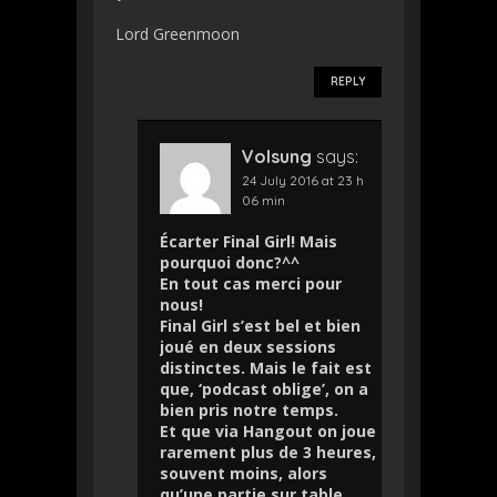
Lord Greenmoon
REPLY
Volsung
says:
24 July 2016 at 23 h
06 min
Écarter Final Girl! Mais
pourquoi donc?^^
En tout cas merci pour
nous!
Final Girl s’est bel et bien
joué en deux sessions
distinctes. Mais le fait est
que, ‘podcast oblige’, on a
bien pris notre temps.
Et que via Hangout on joue
rarement plus de 3 heures,
souvent moins, alors
qu’une partie sur table