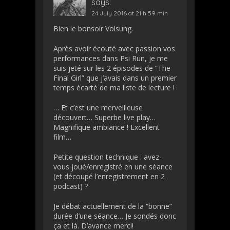
says:
24 July 2016 at 21 h 59 min
Bien le bonsoir Volsung.
Après avoir écouté avec passion vos
performances dans Psi Run, je me
suis jeté sur les 2 épisodes de “The
Final Girl” que j’avais dans un premier
temps écarté de ma liste de lecture !
… Et c’est une merveilleuse
découvert… Superbe live play…
Magnifique ambiance ! Excellent
film…
Petite question technique : avez-
vous joué/enregistré en une séance
(et découpé l’enregistrement en 2
podcast) ?
Je débat actuellement de la “bonne”
durée d’une séance… Je sondés donc
ça et là. D’avance merci!