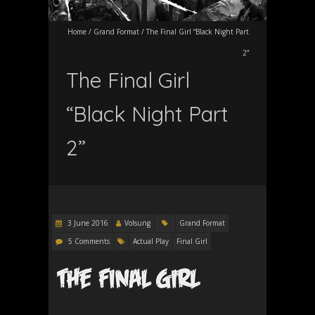
Home
/
Grand Format
/
The Final Girl “Black Night Part
2”
The Final Girl
“Black Night Part
2”
3 June 2016
Volsung
Grand Format
5 Comments
Actual Play
Final Girl