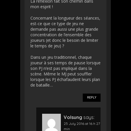
La réflexion fait son chemin dans
mon esprit !
Concernant la longueur des séances,
est-ce que ce type de jeu ne
demande pas aussi une plus grande
concentration de l’ensemble des
joueurs (et donc le besoin de limiter
le temps de jeu) ?
Dans un jeu traditionnel, chaque
joueur à ses temps de pause lorsque
son PJ n’est pas impliqué dans la
scène. Même le MJ peut souffler
lorsque les PJ échafaudent leurs plan
de bataille…
REPLY
Volsung
says:
25 July 2016 at 16 h 27
min