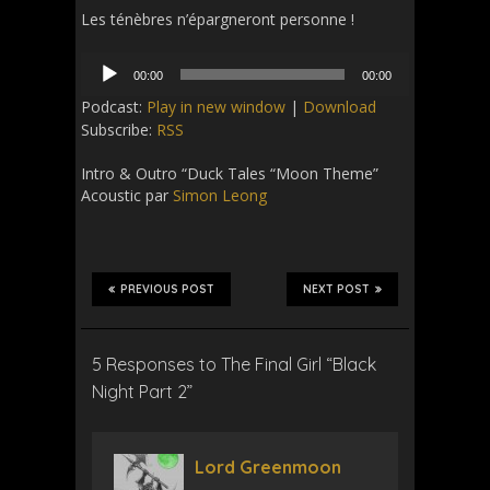
Les ténèbres n’épargneront personne !
Audio
00:00
00:00
Player
Podcast:
Play in new window
|
Download
Subscribe:
RSS
Intro & Outro “
Duck Tales “Moon Theme”
Acoustic par
Simon Leong
PREVIOUS POST
NEXT POST
5 Responses to The Final Girl “Black
Night Part 2”
Lord Greenmoon