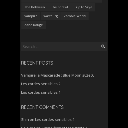
The Between
The Sprawl
Trip to Skye
Vampire
Wastburg
Zombie World
Zone Rouge
Search
for:
RECENT POSTS
Vampire la Mascarade : Blue Moon s02e05
Les cordes sensibles 2
Les cordes sensibles 1
RECENT COMMENTS
Shin
on
Les cordes sensibles 1
Volsung
on
Grand format Magistrats &