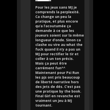
Pour les jeux sans MJ je
comprends la perplexité.
Ca change un peu la
pratique, et plus encore
qu’a l’acoutumée ça
demande à ce que les
joueurs soient sur la même
longueur d’onde. Sinon ca
clashe ou vire au what the
fuck quand il n’y a pas un
MJ pour rectifier le tir et
coller à un ton précis.
Mais ça peut être
carrément fun^^
Maintenant pour Psi Run
les pjs ont pris beaucoup
de liberté narrative hors
des jets de dés. C’est pas
une pratique by the book.
Final Girl en revanche est
vraiment un jeu à MJ
tournant.